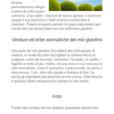
diventa
particolarmente allegro
e pieno di colori quano
comincia a far caldo. I boccioli di rose si aprono, il sicomoro
sparge il suo profumo e i frutti di bosco cominciano a
maturare. Proprio in questo periodo mi piace trascorrere ogni
minuto del mio tempo libero nel mio bellissimo giardino.
Verdure ed erbe aromatiche del mio giardino
Una parte del mio giardino l'ho adibita alla coltivazione di
verdura, in modo da poter raccogliere la verdura fresca di
stagione, come ad esempio i pomodori, l'insalata, le cipolle, i
fagiolini e molto di più. Inoltre, c'è una zona in cui crescono le
erbe aromatiche, come il rosmarino, il prezzemolo, la salvia e
altro ancora. Così, oltre alla varietà e fantasia di fiori, ho
anche gli ingredienti per arricchire la mia cucina. Erbe fresche
e gustose infatti insaporiscono sempre le mie ricette.
Foto
Potete farvi un'idea del mio giardino guardando queste foto.