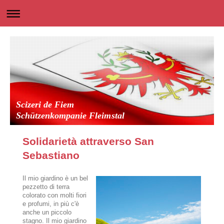
Scizeri de Fiem
Schützenkompanie Fleimstal
Solidarietà attraverso San
Sebastiano
Il mio giardino è un bel
pezzetto di terra
colorato con molti fiori
e profumi, in più c'è
anche un piccolo
stagno. Il mio giardino