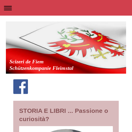
Scizeri de Fiem
Schützenkompanie Fleimstal
STORIA E LIBRI ... Passione o
curiosità?