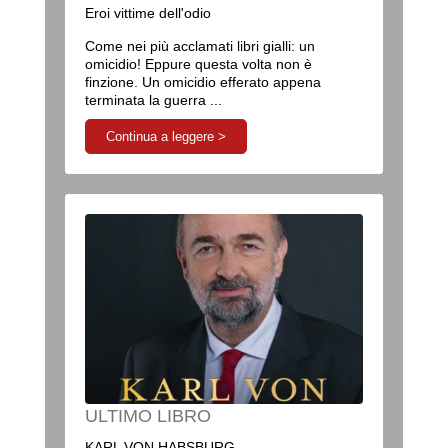
Eroi vittime dell'odio
Come nei più acclamati libri gialli: un
omicidio! Eppure questa volta non è
finzione. Un omicidio efferato appena
terminata la guerra ...
Continua a leggere >
ULTIMO LIBRO
KARL VON HABSBURG