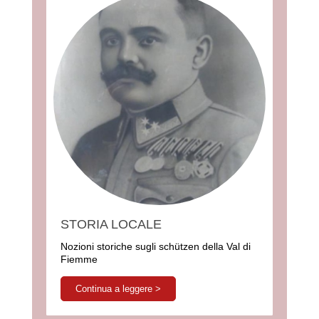
STORIA LOCALE
Nozioni storiche sugli schützen della Val di
Fiemme
Continua a leggere >