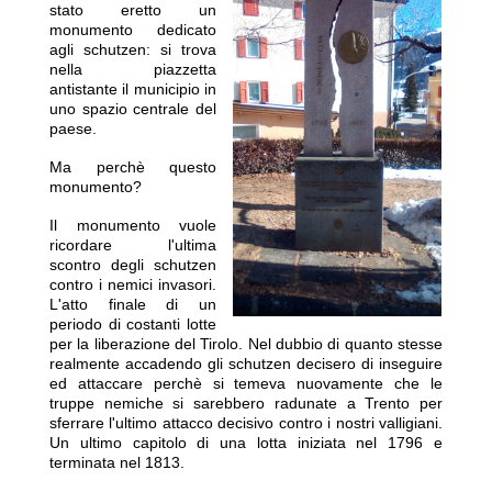
stato eretto un
monumento dedicato
agli schu
tzen: si trova
nella piazzetta
antistante il municipio in
uno spazio centrale del
paese.
Ma perchè questo
monumento?
Il monumento vuole
ricordare l'ultima
scontro degli schutzen
contro i nemici invasori.
L'atto finale di un
periodo di costanti lotte
per la liberazione del Tirolo. Nel dubbio di quanto stesse
realmente accadendo gli schutzen decisero di inseguire
ed attaccare perchè si temeva nuovamente che le
truppe nemiche si sarebbero radunate a Trento per
sferrare l'ultimo attacco decisivo contro i nostri valligiani.
Un ultimo capitolo di una lotta iniziata nel 1796 e
terminata nel 1813.