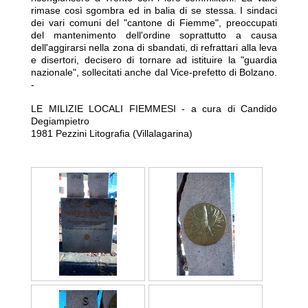
rimase così sgombra ed in balia di se stessa. I sindaci
dei vari comuni del "cantone di Fiemme", preoccupati
del mantenimento dell'ordine soprattutto a causa
dell'aggirarsi nella zona di sbandati, di refrattari alla leva
e disertori, decisero di tornare ad istituire la "guardia
nazionale", sollecitati anche dal Vice-prefetto di Bolzano.
-
LE MILIZIE LOCALI FIEMMESI - a cura di Candido
Degiampietro
1981 Pezzini Litografia (Villalagarina)